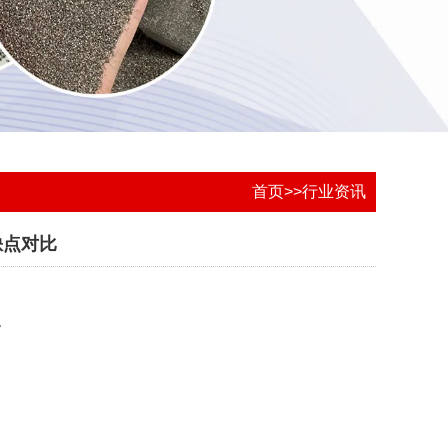
首页
>>
行业资讯
缺点对比
。