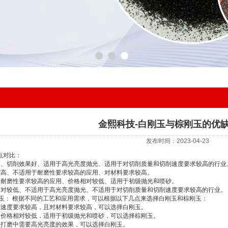
金熙科技-白刚玉与棕刚玉的优
发布时间：2023-04-23
点对比：
高、切削效果好、适用于高光亮度抛光、适用于对切削质量和切削速度要求较高的行业
较高、不适用于耐磨性要求较高的应用、对材料要求较高。
于耐磨性要求较高的应用、价格相对较低、适用于初级抛光和喷砂。
相对较低、不适用于高光亮度抛光、不适用于对切削质量和切削速度要求较高的行业。
刚玉： 根据不同的工艺和应用需求，可以根据以下几点来选择白刚玉和棕刚玉：
削速度要求较高，且对材料要求较高，可以选择白刚玉。
，价格相对较低，适用于初级抛光和喷砂，可以选择棕刚玉。
和打磨中需要高光亮度的效果，可以选择白刚玉。